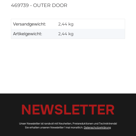
469739 - OUTER DOOR
Versandgewicht:
2,44 kg
Artikelgewicht:
2,44
kg
NEWSLETTER
Unser Newsletter ist randvoll mit Neuheiten, Preisreduktionen und Techniktrends!
Sie erhalten unseren Newsletter 1 mal monatlich.
Datenschutzerklärung