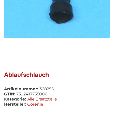
Ablaufschlauch
Artikelnummer:
368255
GTIN:
7392417735006
Kategorie:
Alle Ersatzteile
Hersteller:
Gorenje