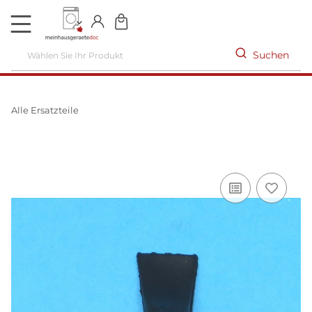
DE
Suchen
Alle Ersatzteile