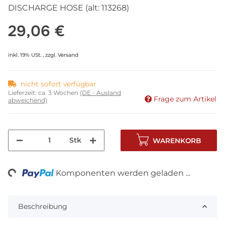
DISCHARGE HOSE (alt: 113268)
29,06 €
inkl. 19% USt. , zzgl.
Versand
nicht sofort verfügbar
Lieferzeit:
ca. 3 Wochen
(DE - Ausland
Frage zum Artikel
abweichend)
Stk
WARENKORB
ng...
Komponenten werden geladen ...
Beschreibung