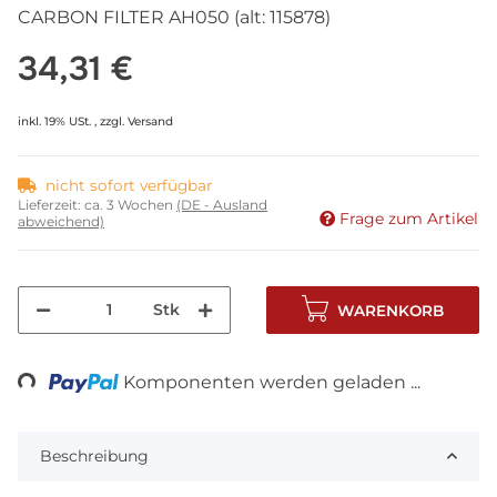
CARBON FILTER AH050 (alt: 115878)
34,31 €
inkl. 19% USt. , zzgl.
Versand
nicht sofort verfügbar
Lieferzeit:
ca. 3 Wochen
(DE - Ausland
Frage zum Artikel
abweichend)
Stk
WARENKORB
ng...
Komponenten werden geladen ...
Beschreibung