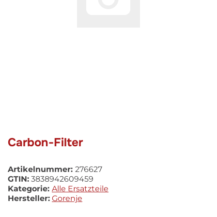
Carbon-Filter
Artikelnummer:
276627
GTIN:
3838942609459
Kategorie:
Alle Ersatzteile
Hersteller:
Gorenje